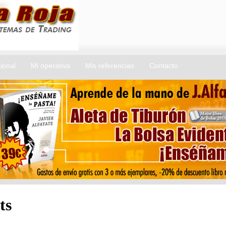
ional
Mi operativa
Mis referencias
Contacto