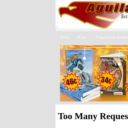
Inicio
Foro
Trayectoria profes