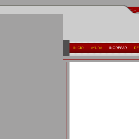
INICIO
AYUDA
INGRESAR
RE