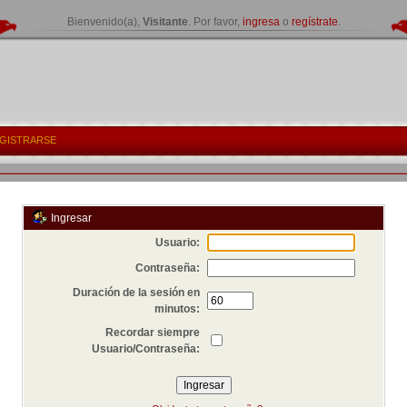
Bienvenido(a),
Visitante
. Por favor,
ingresa
o
regístrate
.
GISTRARSE
Ingresar
Usuario:
Contraseña:
Duración de la sesión en
minutos:
Recordar siempre
Usuario/Contraseña: